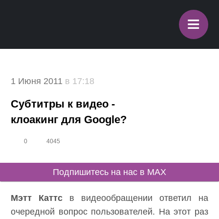
≡
1 Июня 2011
в 17:18
Субтитры к видео -
клоакинг для Google?
0
4045
Подпишитесь на нас в MAX
Мэтт Каттс
в видеообращении ответил на
очередной вопрос пользователей. На этот раз