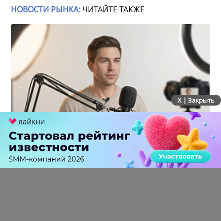
НОВОСТИ РЫНКА:
ЧИТАЙТЕ ТАКЖЕ
X | Закрыть
Российский рынок инфлюенс-маркетинга вошел в
фазу стагнации после нескольких лет роста
0 КОММЕНТАРИЕВ