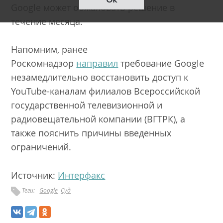
Google может обжаловать решение в
течение месяца.
Напомним, ранее
Роскомнадзор
направил
требование Google
незамедлительно восстановить доступ к
YouTube-каналам филиалов Всероссийской
государственной телевизионной и
радиовещательной компании (ВГТРК), а
также пояснить причины введенных
ограничений.
Источник:
Интерфакс
Теги:
Google
Суд