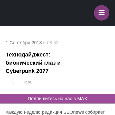
≡
1 Сентября 2018
в 08:52
Технодайджест:
бионический глаз и
Cyberpunk 2077
0
6101
Подпишитесь на нас в MAX
Каждую неделю редакция SEOnews собирает