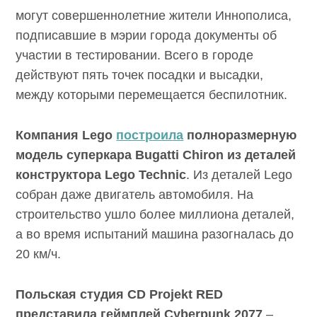
автомобилях
. Воспользоваться машиной
могут совершеннолетние жители
Иннополиса, подписавшие в мэрии города
документы об участии в тестировании. Всего
в городе действуют пять точек посадки и
высадки, между которыми перемещается
беспилотник.
Компания Lego
построила
полноразмерную
модель суперкара Bugatti Chiron из деталей
конструктора Lego Technic
. Из деталей Lego
собран даже двигатель автомобиля. На
строительство ушло более миллиона
деталей, а во время испытаний машина
разогналась до 20 км/ч.