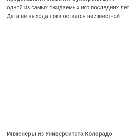
Польская студия CD Projekt RED представила
геймплей Cyberpunk 2077
– одной из самых
ожидаемых игр последних лет. Дата ее
выхода пока остается неизвестной