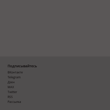
Подписывайтесь
ВКонтакте
Telegram
Дзен
MAX
Тwitter
RSS
Рассылка