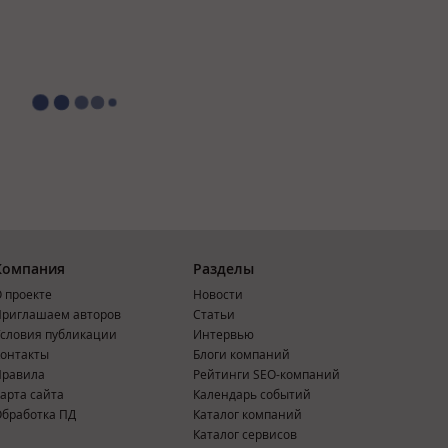
Компания
Разделы
 проекте
Новости
риглашаем авторов
Статьи
словия публикации
Интервью
онтакты
Блоги компаний
Правила
Рейтинги SEO-компаний
арта сайта
Календарь событий
бработка ПД
Каталог компаний
Каталог сервисов