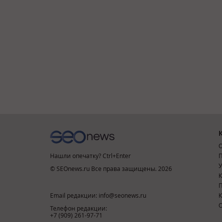
О
Нашли опечатку? Ctrl+Enter
П
У
© SEOnews.ru Все права защищены. 2026
К
Email редакции: info@seonews.ru
К
О
Телефон редакции:
+7 (909) 261-97-71