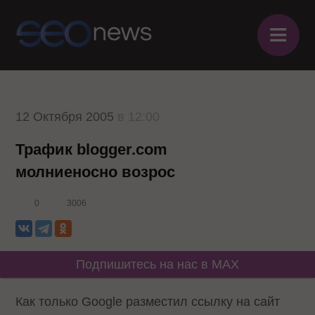
≡
12 Октября 2005
в 12:00
Трафик blogger.com
молниеносно возрос
0
3006
Подпишитесь на нас в MAX
Как только Google разместил ссылку на сайт