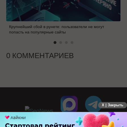
Крупнейший сбой в рунете: пользователи не могут
попасть на популярные сайты
0 КОММЕНТАРИЕВ
X | Закрыть
ПЕРЕЙТИ НА ПОЛНУЮ ВЕРСИЮ