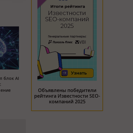
л блок AI
:
Объявлены победители
ление
рейтинга Известности SEO-
компаний 2025