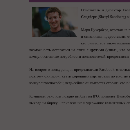
Основатель и директор Fac
Сендберг
(Sheryl Sandberg) 
Марк Цукерберг, отвечая на 
и связанным, предоставляя л
кто они есть, а также желани
возможность оставаться на связи с другими (узнать, что 
коммуникативные потребности пользователей, предоставляя 
На вопрос о конкуренции представители Facebook ответил
поэтому они могут стать хорошими партнерами по многим во
конкурентоспособен, ведь сейчас он пытается строить свою
Компания рано или поздно выйдет на IPO, признает Цукербе
выхода на биржу – привлечение и удержание талантливых сп