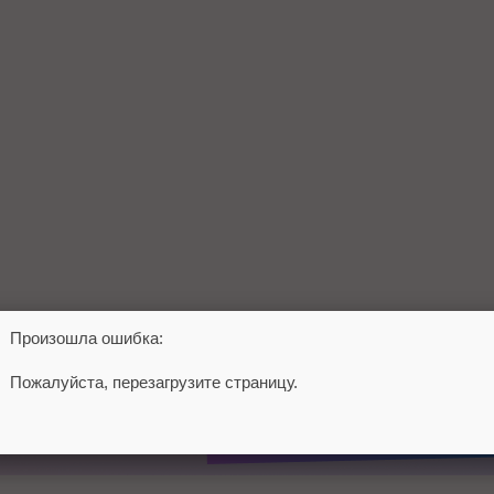
Произошла ошибка:
Пожалуйста, перезагрузите страницу.