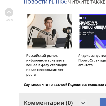
НОВОСТИ РЫНКА:
ЧИТАЙТЕ ТАКЖЕ
Наверх
Российский рынок
Яндекс запустил
инфлюенс-маркетинга
ПромоСтраница
вошел в фазу стагнации
агентств
после нескольких лет
роста
Случилось что-то важное? Поделитесь новостью 
Комментарии (0)