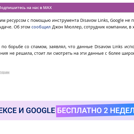
Подпишитесь на нас в MAX
им ресурсом с помощью инструмента Disavow Links, Google не 
ыдаче. Об этом
сообщил
Джон Мюллер, сотрудник компании, в 
 по борьбе со спамом, заявлял, что данные Disavow Links исп
ания не решила, стоит ли смотреть на эти данные с более широ
терам