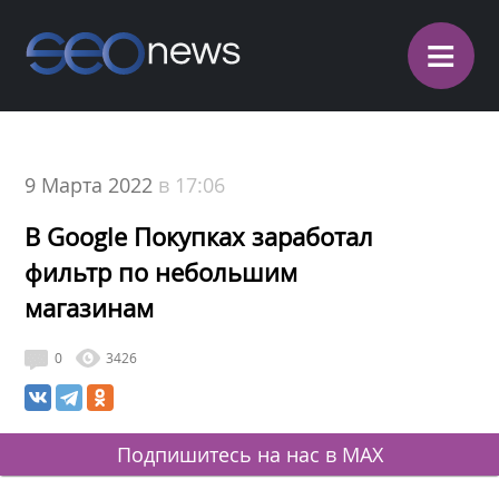
≡
9 Марта 2022
в 17:06
В Google Покупках заработал
фильтр по небольшим
магазинам
0
3426
Подпишитесь на нас в MAX