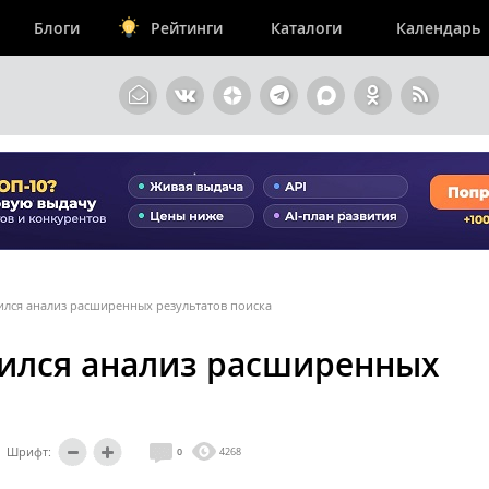
Блоги
Рейтинги
Каталоги
Календарь
явился анализ расширенных результатов поиска
явился анализ расширенных
Шрифт:
0
4268