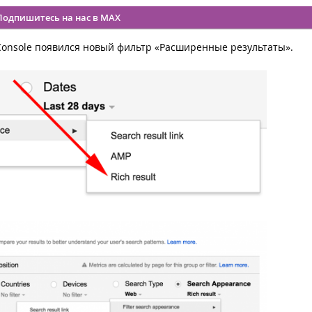
Подпишитесь на нас в MAX
 Console появился новый фильтр «Расширенные результаты».