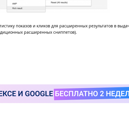
истику показов и кликов для расширенных результатов в выда
традиционных расширенных сниппетов).