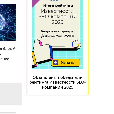
л блок AI
:
ление
Объявлены победители
рейтинга Известности SEO-
компаний 2025