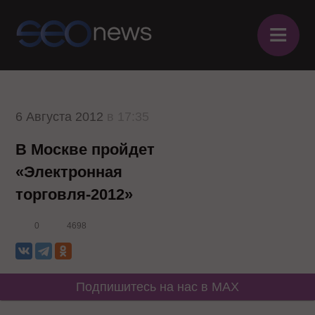
≡
6 Августа 2012
в 17:35
В Москве пройдет
«Электронная
торговля-2012»
0
4698
Подпишитесь на нас в MAX