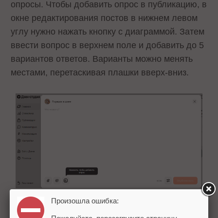
опросы. Чтобы добавить опрос в публикацию, в
окне редактирования постов в нижнем левом
углу нужно нажать кнопку с диаграммой. Затем
ввести вопрос в верхнем поле и добавить до 5
вариантов ответов. Варианты можно менять
местами, перетаскивая плашки вверх-вниз.
Произошла ошибка: