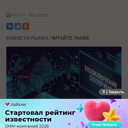
Теги:
Дзен
Блоги
НОВОСТИ РЫНКА:
ЧИТАЙТЕ ТАКЖЕ
X | Закрыть
Крупнейший сбой в рунете: пользователи не могут
попасть на популярные сайты