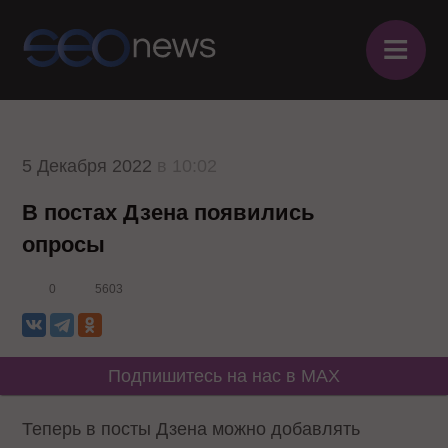
≡
5 Декабря 2022
в 10:02
В постах Дзена появились
опросы
0
5603
Подпишитесь на нас в MAX
Теперь в посты Дзена можно добавлять