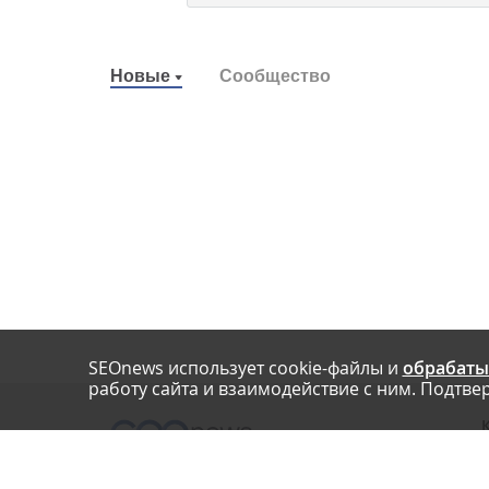
Новые
Сообщество
SEOnews использует cookie-файлы и
обрабаты
работу сайта и взаимодействие с ним. Подтвер
О
Нашли опечатку? Ctrl+Enter
П