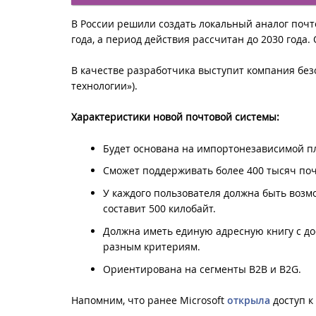
В России решили создать локальный аналог почто
года, а период действия рассчитан до 2030 года
В качестве разработчика выступит компания б
технологии»).
Характеристики новой почтовой системы:
Будет основана на импортонезависимой пл
Сможет поддерживать более 400 тысяч по
У каждого пользователя должна быть возм
составит 500 килобайт.
Должна иметь единую адресную книгу с до
разным критериям.
Ориентирована на сегменты B2B и B2G.
Напомним, что ранее Microsoft
открыла
доступ к