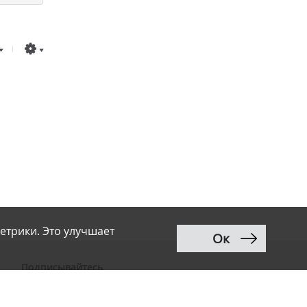
етрики. Это улучшает
Ок
Подписывайтесь
ВКонтакте
Telegram