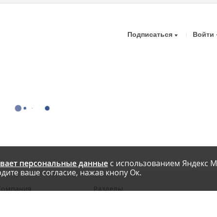
Подписаться
Войти
вает персональные данные
с использованием Яндекс М
дите ваше согласие, нажав кнопу Ок.
Компания
Разделы
 проекте
Новости
риглашаем авторов
Статьи