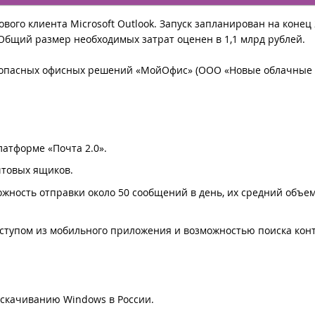
вого клиента Microsoft Outlook. Запуск запланирован на конец
. Общий размер необходимых затрат оценен в 1,1 млрд рублей.
езопасных офисных решений «МойОфис» (ООО «Новые облачные
атформе «Почта 2.0».
чтовых ящиков.
ожность отправки около 50 сообщений в день, их средний объе
ступом из мобильного приложения и возможностью поиска конт
 скачиванию Windows в России.