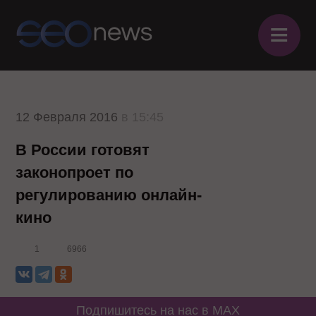
≡
12 Февраля 2016
в 15:45
В России готовят
законопроет по
регулированию онлайн-
кино
1
6966
Подпишитесь на нас в MAX