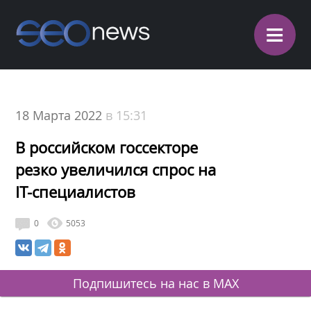
≡
18 Марта 2022
в 15:31
В российском госсекторе
резко увеличился спрос на
IT-специалистов
0
5053
Подпишитесь на нас в MAX