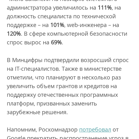
администратора увеличилось на
111%
, на
должность специалиста по технической
поддержке – на
101%
, web-инженера – на
120%
. В сфере компьютерной безопасности
спрос вырос на
69%
.
В Минцифры подтвердили возросший спрос
на IT-специалистов. Также в министерстве
отметили, что планируют в несколько раз
увеличить объем грантов и кредитов на
поддержку отечественных программных
платформ, призванных заменить
зарубежные решения.
Напомним, Роскомнадзор
потребовал
от
Google прекратить распространение угроз в