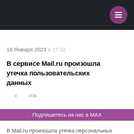
≡
16 Января 2023
в 17:32
В сервисе Mail.ru произошла
утечка пользовательских
данных
0
3726
Подпишитесь на нас в MAX
В Mail.ru произошла утечка персональных