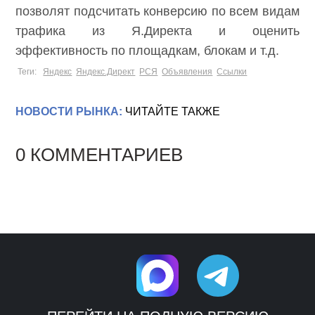
позволят подсчитать конверсию по всем видам
трафика из Я.Директа и оценить
эффективность по площадкам, блокам и т.д.
Теги:
Яндекс
Яндекс.Директ
РСЯ
Объявления
Ссылки
НОВОСТИ РЫНКА:
ЧИТАЙТЕ ТАКЖЕ
0 КОММЕНТАРИЕВ