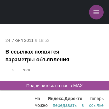
≡
24 Июня 2011
в 18:52
В ссылках появятся
параметры объявления
0
3800
Подпишитесь на нас в MAX
На
Яндекс.Директе
теперь
можно
передавать в ссылке