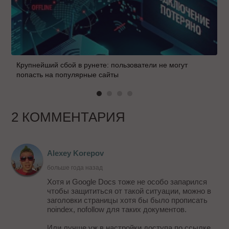
Крупнейший сбой в рунете: пользователи не могут
попасть на популярные сайты
2 КОММЕНТАРИЯ
Alexey Korepov
больше года назад
Хотя и Google Docs тоже не особо запарился
чтобы защититься от такой ситуации, можно в
заголовки страницы хотя бы было прописать
noindex, nofollow для таких документов.
Или лучше уж в настройки доступа по ссылке