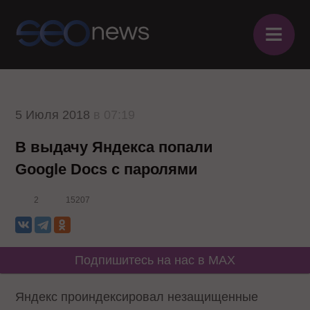
≡
5 Июля 2018
в 07:19
В выдачу Яндекса попали
Google Docs с паролями
2
15207
Подпишитесь на нас в MAX
Яндекс проиндексировал незащищенные