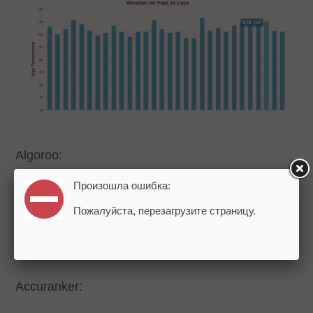
Algoroo:
Произошла ошибка:
Пожалуйста, перезагрузите страницу.
Accuranker: