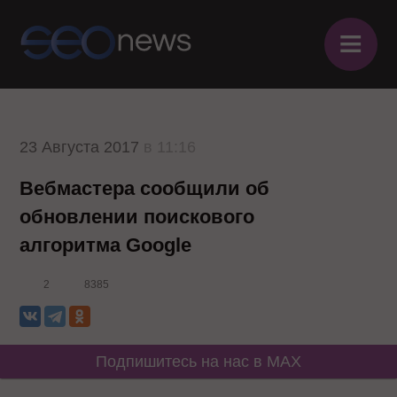
≡
23 Августа 2017
в 11:16
Вебмастера сообщили об
обновлении поискового
алгоритма Google
2
8385
Подпишитесь на нас в MAX