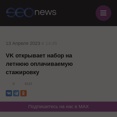
≡
13 Апреля 2023
в 14:45
VK открывает набор на
летнюю оплачиваемую
стажировку
0
6122
Подпишитесь на нас в MAX