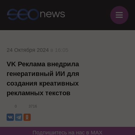
≡
24 Октября 2024
в 16:05
VK Реклама внедрила
генеративный ИИ для
создания креативных
рекламных текстов
0
3716
Подпишитесь на нас в MAX