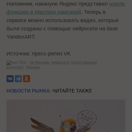
Напомним, накануне Яндекс представил
новую
функцию в Мастере кампаний
. Теперь в
сервисе можно использовать видео, которые
были созданы с помощью нейросети на базе
YandexART.
Источник: пресс-релиз VK
Теги:
VK Реклама
Нейросети
Искусственный
интеллект
Реклама
НОВОСТИ РЫНКА:
ЧИТАЙТЕ ТАКЖЕ