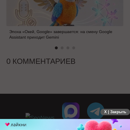
Эпоха «Окей, Google» завершается: на смену Google
Assistant приходит Gemini
0 КОММЕНТАРИЕВ
X | Закрыть
ПЕРЕЙТИ НА ПОЛНУЮ ВЕРСИЮ