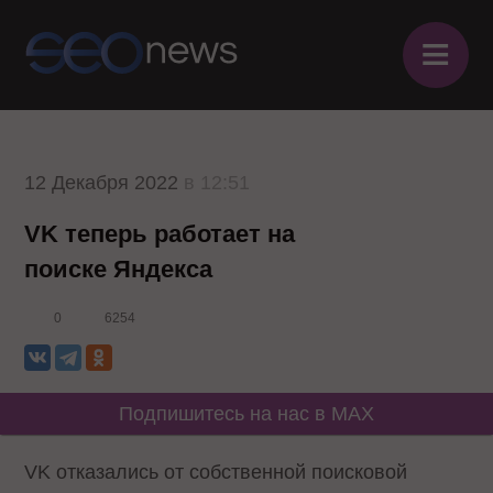
≡
12 Декабря 2022
в 12:51
VK теперь работает на
поиске Яндекса
0
6254
Подпишитесь на нас в MAX
VK отказались от собственной поисковой