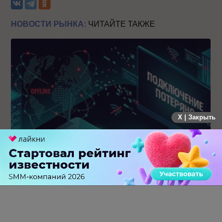
НОВОСТИ РЫНКА:
ЧИТАЙТЕ ТАКЖЕ
X | Закрыть
Крупнейший сбой в рунете: пользователи не могут
попасть на популярные сайты
0 КОММЕНТАРИЕВ