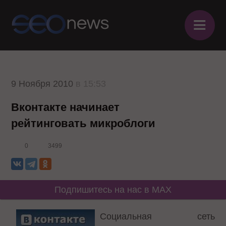
≡
9 Ноября 2010
в 15:53
Вконтакте начинает
рейтинговать микроблоги
0
3499
Подпишитесь на нас в MAX
Социальная сеть