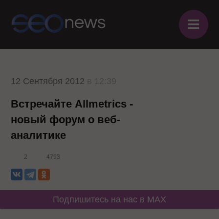
≡
12 Сентября 2012
в 12:39
Встречайте Allmetrics -
новый форум о веб-
аналитике
2
4793
Подпишитесь на нас в MAX