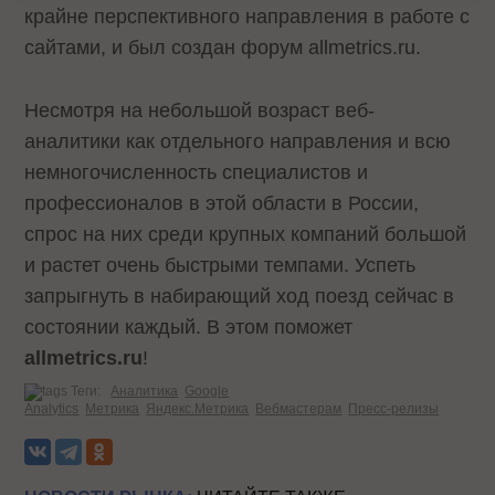
крайне перспективного направления в работе с
сайтами, и был создан форум allmetrics.ru.
Несмотря на небольшой возраст веб-
аналитики как отдельного направления и всю
немногочисленность специалистов и
профессионалов в этой области в России,
спрос на них среди крупных компаний большой
и растет очень быстрыми темпами. Успеть
запрыгнуть в набирающий ход поезд сейчас в
состоянии каждый. В этом поможет
allmetrics.ru
!
Теги:
Аналитика
Google
Analytics
Метрика
Яндекс.Метрика
Вебмастерам
Пресс-релизы