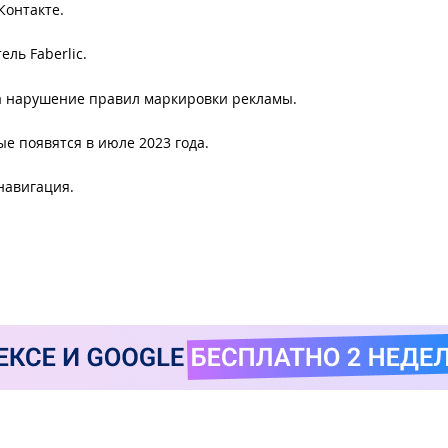
Контакте.
ль Faberlic.
 нарушение правил маркировки рекламы.
рые появятся в июле 2023 года.
навигация.