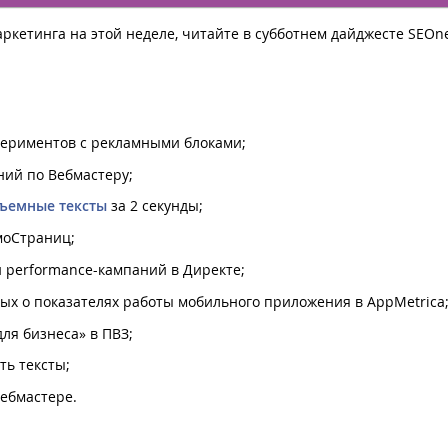
ркетинга на этой неделе, читайте в субботнем дайджесте SEOn
периментов с рекламными блоками;
ий по Вебмастеру;
ъемные тексты
за 2 секунды;
оСтраниц;
 performance-кампаний в Директе;
ых о показателях работы мобильного приложения в AppMetrica
ля бизнеса» в ПВЗ;
ь тексты;
ебмастере.