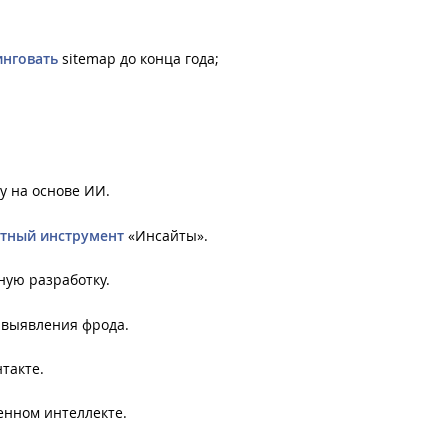
инговать
sitemap до конца года;
 на основе ИИ.
тный инструмент
«Инсайты».
ную разработку.
 выявления фрода.
такте.
енном интеллекте.