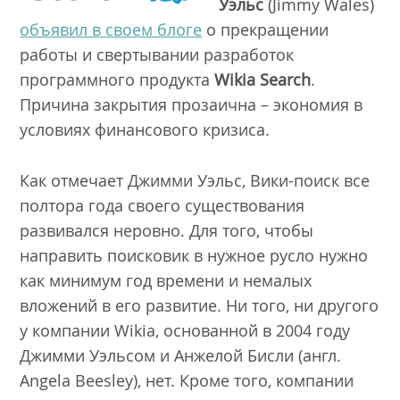
Уэльс
(Jimmy Wales)
объявил в своем блоге
о прекращении
работы и свертывании разработок
программного продукта
Wikia Search
.
Причина закрытия прозаична – экономия в
условиях финансового кризиса.
Как отмечает Джимми Уэльс, Вики-поиск все
полтора года своего существования
развивался неровно. Для того, чтобы
направить поисковик в нужное русло нужно
как минимум год времени и немалых
вложений в его развитие. Ни того, ни другого
у компании Wikia, основанной в 2004 году
Джимми Уэльсом и Анжелой Бисли (англ.
Angela Beesley), нет. Кроме того, компании