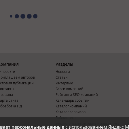
Компания
Разделы
 проекте
Новости
риглашаем авторов
Статьи
словия публикации
Интервью
онтакты
Блоги компаний
Правила
Рейтинги SEO-компаний
арта сайта
Календарь событий
бработка ПД
Каталог компаний
Каталог сервисов
Библиотека
Энциклопедия интернет-маркетинга
вает персональные данные
с использованием Яндекс М