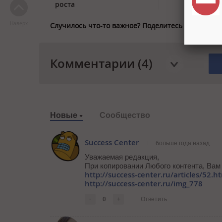
роста
Наверх
Случилось что-то важное? Поделитесь новостью 
Комментарии (4)
Новые
Сообщество
Success Center
больше года назад
Уважаемая редакция,
При копировании Любого контента, Вам
http://success-center.ru/articles/52.h
http://success-center.ru/img_778
-
0
+
Ответить