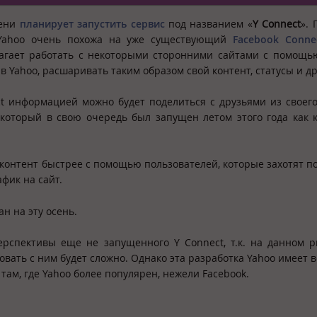
мени
планирует запустить сервис
под названием «
Y Connect
». 
Yahoo очень похожа на уже существующий
Facebook Conne
агает работать с некоторыми сторонними сайтами с помощью
в Yahoo, расшаривать таким образом свой контент, статусы и др
 информацией можно будет поделиться с друзьями из своего
, который в свою очередь был запущен летом этого года как 
контент быстрее с помощью пользователей, которые захотят п
фик на сайт.
н на эту осень.
рспективы еще не запущенного Y Connect, т.к. на данном 
овать с ним будет сложно. Однако эта разработка Yahoo имеет 
 там, где Yahoo более популярен, нежели Facebook.