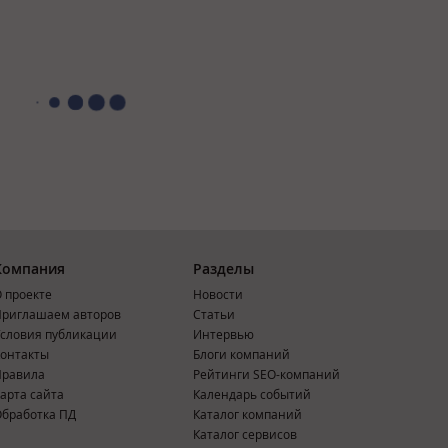
Компания
Разделы
 проекте
Новости
риглашаем авторов
Статьи
словия публикации
Интервью
онтакты
Блоги компаний
Правила
Рейтинги SEO-компаний
арта сайта
Календарь событий
бработка ПД
Каталог компаний
Каталог сервисов