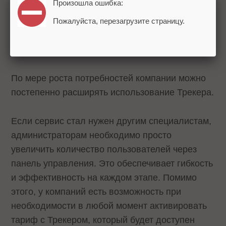
Произошла ошибка:
снижается объем бумажного
документооборота, минимизируется риск
Пожалуйста, перезагрузите страницу.
потери важных бумаг и ускоряются процессы
внутреннего согласования.
По мере роста потребностей компании можно
постепенно расширять использование Трекера.
Если сервис стал нужен другим специалистам,
администраторам необходимо просто
увеличить количество пользователей через
панель управления. Это обеспечивает гибкость
и эффективность на каждом этапе. Помимо
этого, у компаний есть возможность при
необходимости в любой момент активировать
тариф с Трекером, который будет доступен