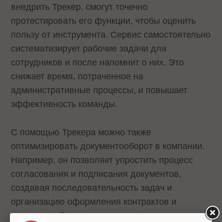
внедрить Трекер, смогут точечно
протестировать его функции, чтобы оценить
пользу от инструмента. Сервис самостоятельно
систематизирует рабочие задачи для
сотрудников и после напомнит о них. Это
снижает время, потраченное на
административные процессы, и повышает
эффективность команды.
С помощью Трекера можно также
оптимизировать документооборот в компании.
Например, он позволяет упростить процесс
согласования и подписания документов,
создавая последовательность задач и
организацию оформления контрактов и
договоров. Благодаря этому подходу