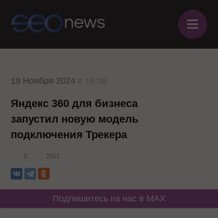
≡
19 Ноября 2024
в 16:08
Яндекс 360 для бизнеса
запустил новую модель
подключения Трекера
0
2011
Подпишитесь на нас в MAX