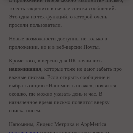
В приложении теперь можно «запинить» письмо,
то есть закрепить в начале списка сообщений.
Это одна из тех функций, о которой очень
просили пользователи.
Новые возможности доступны не только в
приложении, но и в веб-версии Почты.
Кроме того, в версии для ПК появились
напоминания
, которые тоже не дают забыть про
важные письма. Если открыть сообщение и
выбрать опцию «Напомнить позже», появится
окошко, где можно указать день и час. В
назначенное время письмо появится вверху
списка писем.
Напомним, Яндекс Метрика и AppMetrica
подтвердили
соответствие международным