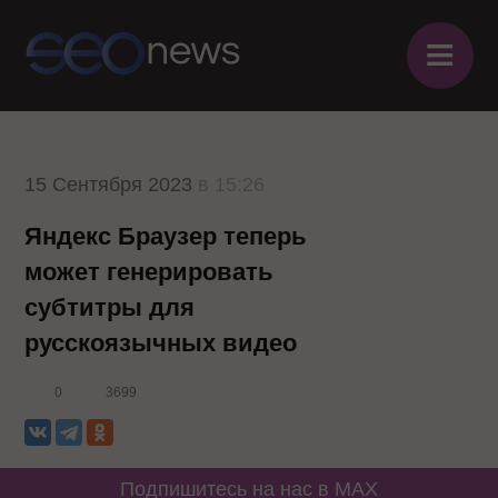
≡
15 Сентября 2023
в 15:26
Яндекс Браузер теперь
может генерировать
субтитры для
русскоязычных видео
0
3699
Подпишитесь на нас в MAX