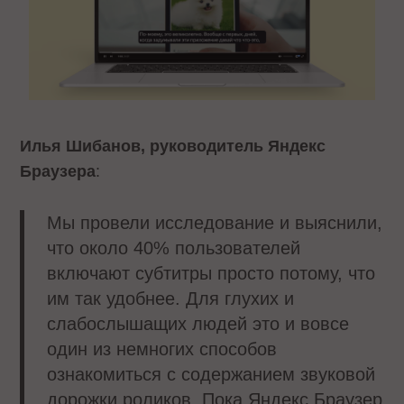
Илья Шибанов, руководитель Яндекс
Браузера
:
Мы провели исследование и выяснили,
что около 40% пользователей
включают субтитры просто потому, что
им так удобнее. Для глухих и
слабослышащих людей это и вовсе
один из немногих способов
ознакомиться с содержанием звуковой
дорожки роликов. Пока Яндекс Браузер