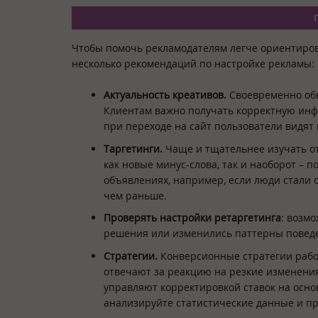
Чтобы помочь рекламодателям легче ориентирова
несколько рекомендаций по настройке рекламы:
Актуальность креативов.
Своевременно обн
Клиентам важно получать корректную инфо
при переходе на сайт пользователи видят
Таргетинги.
Чаще и тщательнее изучать от
как новые минус-слова, так и наоборот – 
объявлениях, например, если люди стали
чем раньше.
Проверять настройки ретаргетинга
: возм
решения или изменились паттерны поведе
Стратегии.
Конверсионные стратегии рабо
отвечают за реакцию на резкие изменения 
управляют корректировкой ставок на осно
анализируйте статистические данные и пр