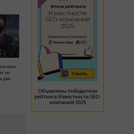
 начали
ег из
а два
Объявлены победители
рейтинга Известности SEO-
компаний 2025