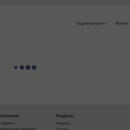
Подписаться
Войти
Компания
Разделы
 проекте
Новости
риглашаем авторов
Статьи