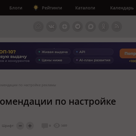
Блоги
Рейтинги
Каталоги
Календарь
комендации по настройке рекламы
комендации по настройке
Шрифт:
0
3489