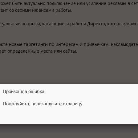
может быть актуально подключение или усиление рекламы в сет
мент со своими нюансами работы.
актуальные вопросы, касающиеся работы Директа, которые можн
кте новые таргетинги по интересам и привычкам. Рекламодат
щает определенные места или сайты.
Произошла ошибка:
Пожалуйста, перезагрузите страницу.