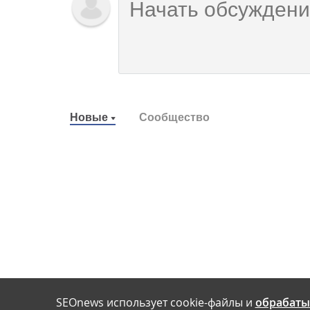
Новые
Сообщество
SEOnews использует cookie-файлы и
обрабаты