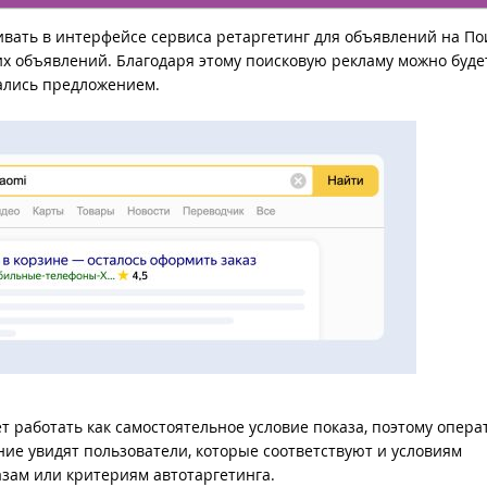
вать в интерфейсе сервиса ретаргетинг для объявлений на По
ких объявлений. Благодаря этому поисковую рекламу можно буде
вались предложением.
ет работать как самостоятельное условие показа, поэтому опера
ние увидят пользователи, которые соответствуют и условиям
азам или критериям автотаргетинга.