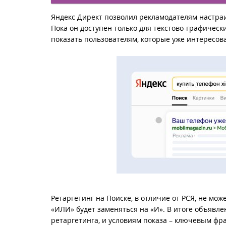
Яндекс Директ позволил рекламодателям настраи
Пока он доступен только для текстово-графичес
показать пользователям, которые уже интересо
Ретаргетинг на Поиске, в отличие от РСЯ, не мож
«ИЛИ» будет заменяться на «И». В итоге объявле
ретаргетинга, и условиям показа – ключевым фр