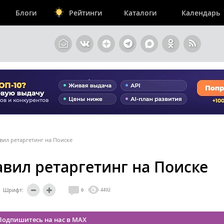
Блоги
Рейтинги
Каталоги
Календарь
вил ретаргетинг на Поиске
авил ретаргетинг на Поиске
Шрифт:
0
4492
Подпишитесь на нас в MAX