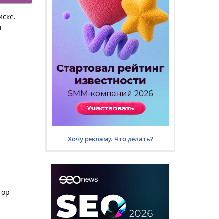
иске.
т
Хочу рекламу. Что делать?
тор