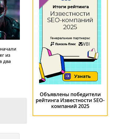
 начали
ег из
а два
Объявлены победители
рейтинга Известности SEO-
компаний 2025