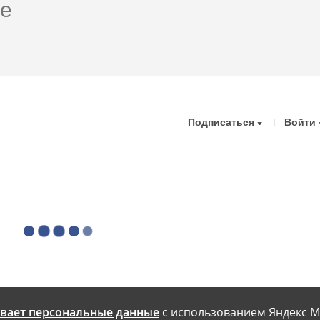
Подписаться
Войти
вает персональные данные
с использованием Яндекс М