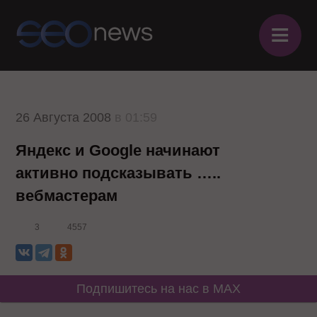
≡
26 Августа 2008
в 01:59
Яндекс и Google начинают
активно подсказывать …..
вебмастерам
3
4557
Подпишитесь на нас в MAX