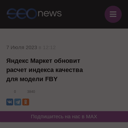
≡
7 Июля 2023
в 12:12
Яндекс Маркет обновит
расчет индекса качества
для модели FBY
0
3840
Подпишитесь на нас в MAX