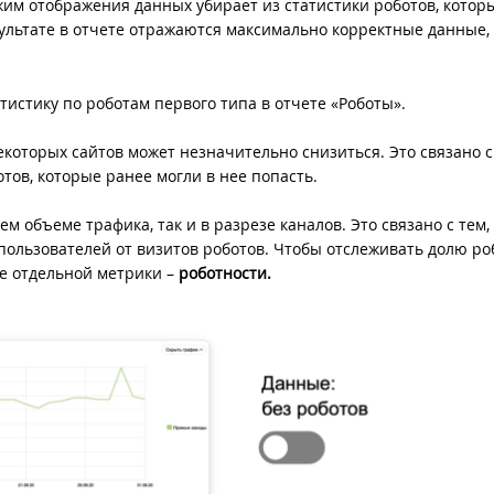
жим отображения данных убирает из статистики роботов, котор
ультате в отчете отражаются максимально корректные данные,
истику по роботам первого типа в отчете «Роботы».
которых сайтов может незначительно снизиться. Это связано с 
тов, которые ранее могли в нее попасть.
м объеме трафика, так и в разрезе каналов. Это связано с тем,
ользователей от визитов роботов. Чтобы отслеживать долю ро
де отдельной метрики –
роботности.