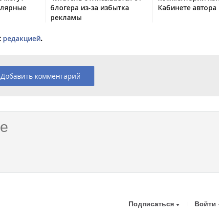
улярные
блогера из-за избытка
Кабинете автора
рекламы
с
редакцией
.
Добавить комментарий
Подписаться
Войти