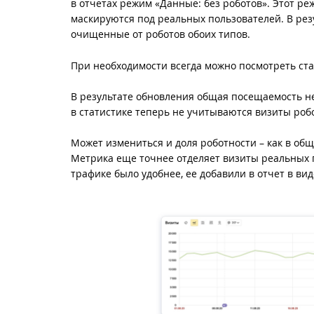
в отчетах режим «Данные: без роботов». Этот ре
маскируются под реальных пользователей. В рез
очищенные от роботов обоих типов.
При необходимости всегда можно посмотреть стат
В результате обновления общая посещаемость не
в статистике теперь не учитываются визиты робо
Может измениться и доля роботности – как в обще
Метрика еще точнее отделяет визиты реальных п
трафике было удобнее, ее добавили в отчет в ви