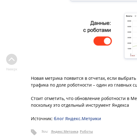
Наверх
Новая метрика появится в отчетах, если выбрат
трафика по доле роботности – один из главных 
Стоит отметить, что обновление роботности в Ме
поскольку это отдельный инструмент Яндекса
Источник:
блог Яндекс.Метрики
Теги:
Яндекс.Метрика
Роботы