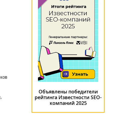
иков
Объявлены победители
,
рейтинга Известности SEO-
компаний 2025