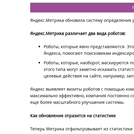
Яндекс.Метрика обновила систему определения р
Яндекс.Метрика различает два вида роботов:
Роботы, которые явно представляются. Эт
Яндекса, помогают поисковикам индексиро
Роботы, которые, наоборот, маскируются п
этого типа могут заметно искажать стати
целевые действия на сайте, например, зап
Яндекс выявляет визиты роботов с помощью комп
максимально эффективно, компания постоянно со
еще более масштабного улучшения системы.
Как обновление отразится на статистике
Теперь Метрика отфильтровывает из статистики 