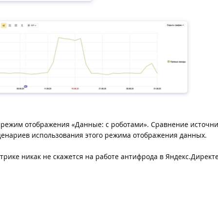
ь режим отображения «Данные: с роботами». Сравнение источн
сценариев использования этого режима отображения данных.
трике никак не скажется на работе антифрода в Яндекс.Директе