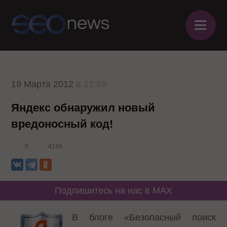
≡
19 Марта 2012
в 12:59
Яндекс обнаружил новый
вредоносный код!
0
4145
Подпишитесь на нас в MAX
В блоге «Безопасный поиск