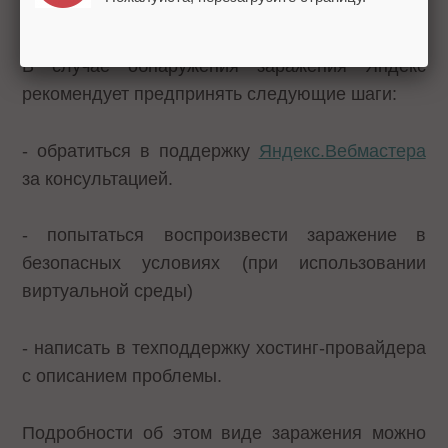
могут его устранить самостоятельно.
В случае обнаружения заражения Яндекс
рекомендует предпринять следующие шаги:
- обратиться в поддержку
Яндекс.Вебмастера
за консультацией.
- попытаться воспроизвести заражение в
безопасных условиях (при использовании
виртуальной среды)
- написать в техподдержку хостинг-провайдера
с описанием проблемы.
Подробности об этом виде заражения можно