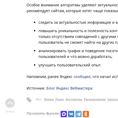
Особое внимание алгоритмы уделяют актуальност
рекомендует сайтам, которые хотят чаще показы
следить за актуальностью информации и а
повышать уникальность и полезность конте
только отсутствием совпадений с другими 
пользователь не сможет найти на других 
анализировать трафик и поведение посети
пользователей и что можно доработать;
улучшать пользовательский опыт.
Напомним, ранее Яндекс
сообщил
, что начал ис
Источник:
блог Яндекс Вебмастера
Теги:
Яндекс
Поиск
Алгоритмы
Ранжирование
Запрос
Наверх
Рассказать друзьям: