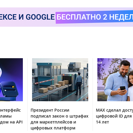
интерфейс
Президент России
MAX сделал дос
кламы
подписал закон о штрафах
цифровой ID для 
одом на API
для маркетплейсов и
14 лет
цифровых платформ