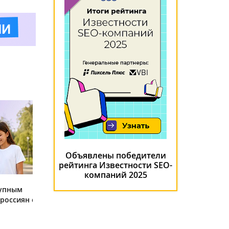
Объявлены победители
рейтинга Известности SEO-
компаний 2025
тупным
россиян с