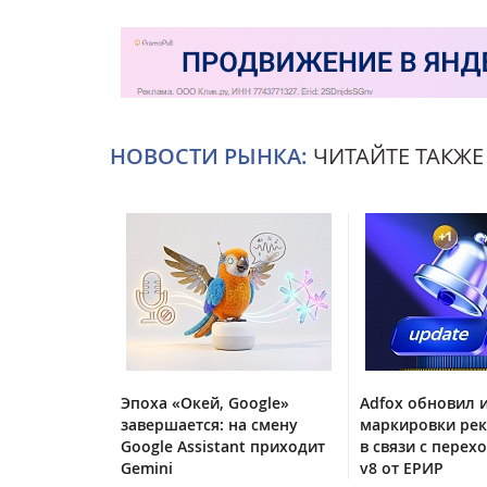
НОВОСТИ РЫНКА:
ЧИТАЙТЕ ТАКЖЕ
Эпоха «Окей, Google»
Adfox обновил 
завершается: на смену
маркировки ре
Google Assistant приходит
в связи с перех
Gemini
v8 от ЕРИР