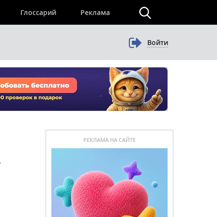
×
Глоссарий
Реклама
Войти
РЕКЛАМА НА САЙТЕ
-