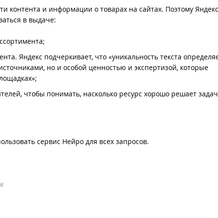
и контента и информации о товарах на сайтах. Поэтому Яндек
ваться в выдаче:
ссортимента;
нта. Яндекс подчеркивает, что «уникальность текста определя
источниками, но и особой ценностью и экспертизой, которые
площадках»;
телей, чтобы понимать, насколько ресурс хорошо решает зада
пользовать сервис Нейро для всех запросов.
ы