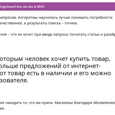
Подпишитесь на нас в MAX
запросам. Алгоритмы научились лучше понимать потребности
ачественнее, а результаты поиска – точнее.
ля – что он хочет при вводе запроса: почитать статьи и разоб
которым человек хочет купить товар,
больше предложений от интернет-
от товар есть в наличии и его можно
зователя.
е находить то, что им нужно. Магазины благодаря обновлению
жи.