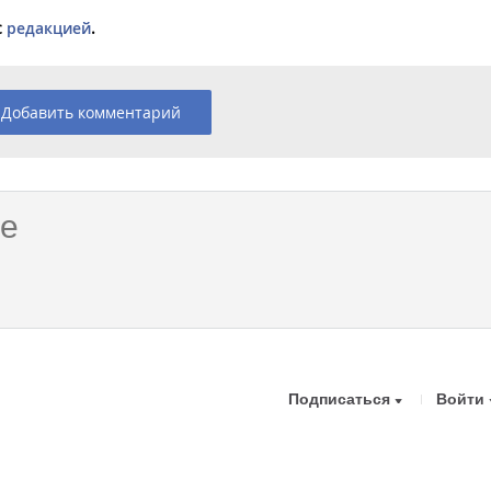
с
редакцией
.
Добавить комментарий
Подписаться
Войти