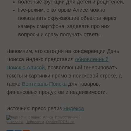
полезные функции для детей и родителей,
live-режим, с которым Алисе можно
показывать окружающие объекты через
камеру смартфона, задавать про них
вопросы и сразу получать ответы.
Напомним, что сегодня на конференции День
Поиска Яндекс представил
обновленный
Поиск с Алисой
, позволяющий генерировать
тексты и картинки прямо в поисковой строке, а
также
Вертикаль Поиска
для товаров,
финансовых продуктов и недвижимости.
Источник: пресс-релиз
Яндекса
Теги:
Яндекс
Алиса
Искусственный
интеллект
Нейросети
YandexGPT 5 Lite