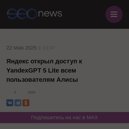
≡
22 Мая 2025
в 13:47
Яндекс открыл доступ к
YandexGPT 5 Lite всем
пользователям Алисы
0
1894
Подпишитесь на нас в MAX