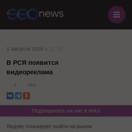
≡
1 Августа 2016
в 11:23
В РСЯ появится
видеореклама
0
4910
Подпишитесь на нас в MAX
Яндекс планирует выйти на рынок