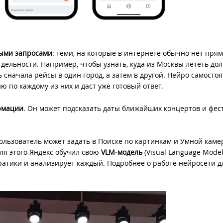
ными запросами
: теми, на которые в интернете обычно нет прям
тдельности. Например, чтобы узнать, куда из Москвы лететь д
сначала рейсы в один город, а затем в другой. Нейро самосто
ю по каждому из них и даст уже готовый ответ.
рмации
. Он может подсказать даты ближайших концертов и фес
Пользователь может задать в Поиске по картинкам и Умной каме
Для этого Яндекс обучил свою
VLM-модель
(Visual Language Model
ратики и анализирует каждый. Подробнее о работе нейросети д