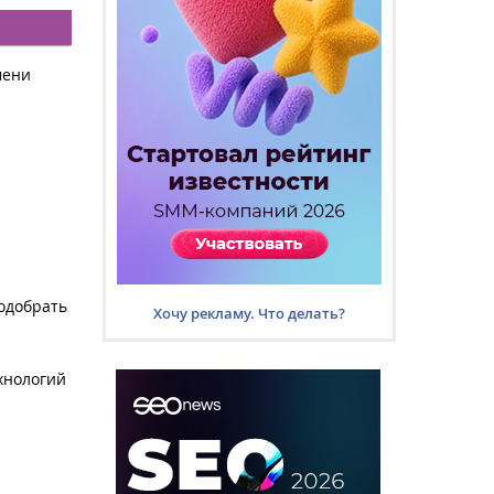
мени
подобрать
Хочу рекламу. Что делать?
хнологий