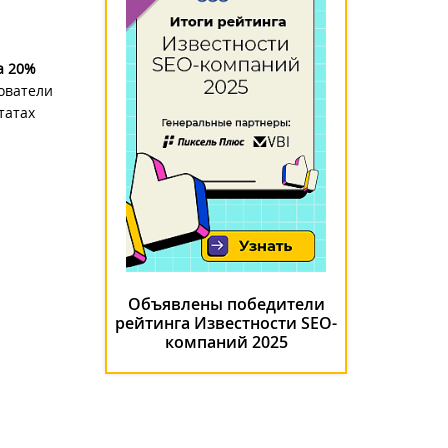
а 20%
ователи
татах
Объявлены победители
рейтинга Известности SEO-
компаний 2025