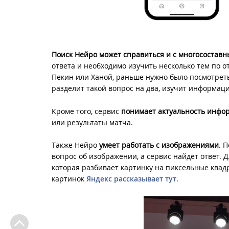
Поиск Нейро может справиться и с многосостав
ответа и необходимо изучить несколько тем по о
Пекин или Ханой, раньше нужно было посмотреть 
разделит такой вопрос на два, изучит информаци
Кроме того, сервис
понимает актуальность инфо
или результаты матча.
Также Нейро
умеет работать с изображениями
. 
вопрос об изображении, а сервис найдет ответ. 
которая разбивает картинку на пиксельные квад
картинок
Яндекс рассказывает тут
.