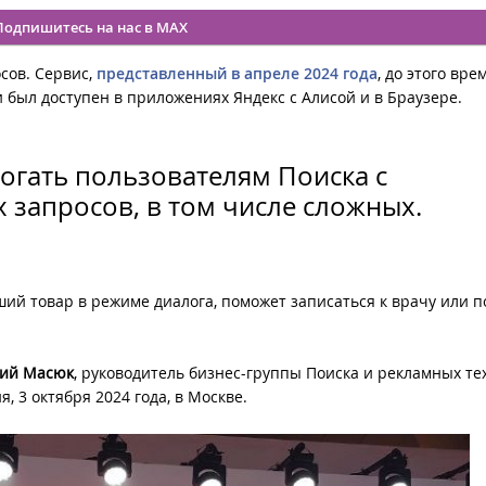
Подпишитесь на нас в MAX
сов. Сервис,
представленный в апреле 2024 года
, до этого вре
был доступен в приложениях Яндекс с Алисой и в Браузере.
огать пользователям Поиска с
 запросов, в том числе сложных.
ший товар в режиме диалога, поможет записаться к врачу или 
ий Масюк
, руководитель бизнес-группы Поиска и рекламных те
, 3 октября 2024 года, в Москве.