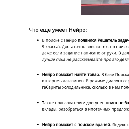
Что еще умеет Нейро:
В поиске с Нейро
появился Решатель зада
9 класса). Достаточно ввести текст в поис
даже если задание написано от руки. В да
лучше пока не рассказывайте про это детя
Нейро поможет найти товар
. В базе Поис
интернет-магазинов. В режиме диалога се
габариты холодильника, сколько в нем пол
Также пользователям доступен
поиск по б
вклады, разобраться в ипотечных предлож
Нейро поможет с поиском врачей
. Яндекс