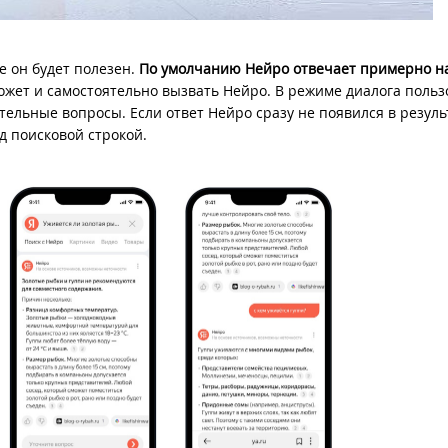
е он будет полезен.
По умолчанию Нейро отвечает примерно н
ожет и самостоятельно вызвать Нейро. В режиме диалога польз
ельные вопросы. Если ответ Нейро сразу не появился в резуль
д поисковой строкой.