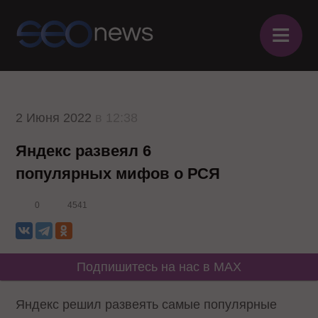
≡
2 Июня 2022
в 12:38
Яндекс развеял 6
популярных мифов о РСЯ
0
4541
Подпишитесь на нас в MAX
Яндекс решил развеять самые популярные