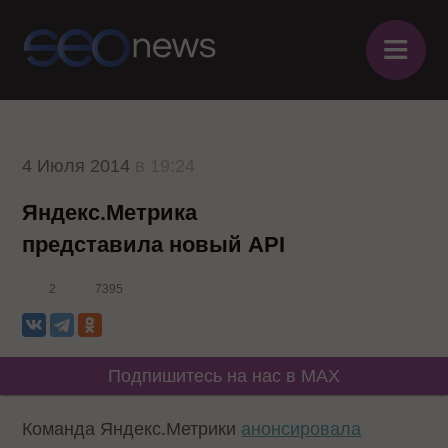
≡
4 Июля 2014
в 19:24
Яндекс.Метрика
представила новый API
2
7395
Подпишитесь на нас в MAX
Команда Яндекс.Метрики
анонсировала