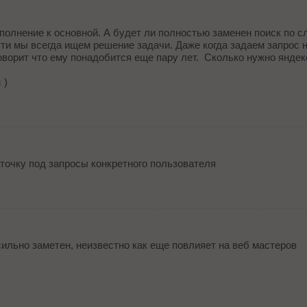
полнение к основной. А будет ли полностью заменен поиск по с
ти мы всегда ищем решение задачи. Даже когда задаем запрос н
оворит что ему понадобится еще пару лет. Сколько нужно яндек
u
)
аточку под запросы конкретного пользователя
 сильно заметен, неизвестно как еще повлияет на веб мастеров