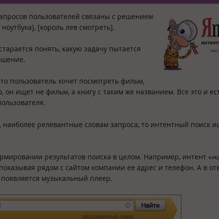
запросов пользователей связаны с решением
ноутбука], [король лев смотреть].
старается понять, какую задачу пытается
ешение.
что пользователь хочет посмотреть фильм,
, он ищет не фильм, а книгу с таким же названием. Все это и ес
пользователя.
, наиболее релевантные словам запроса, то интентный поиск
и
ормировании результатов поиска в целом. Например, интент «
н
 показывая рядом с сайтом компании ее адрес и телефон. А в от
а появляется музыкальный плеер.