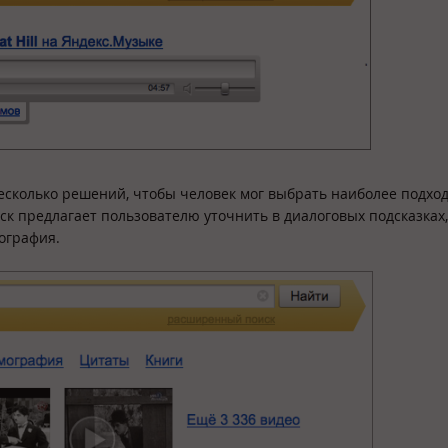
несколько решений, чтобы человек мог выбрать наиболее подхо
иск предлагает пользователю уточнить в диалоговых подсказках,
ография.