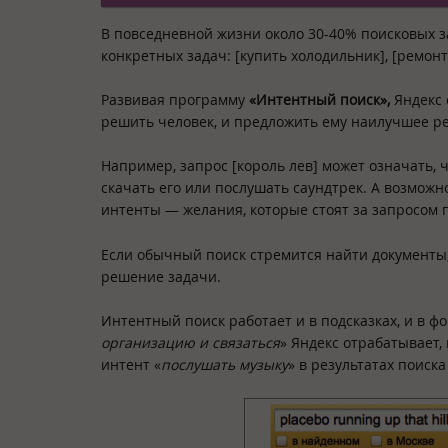
В повседневной жизни около 30-40% поисковых 
конкретных задач: [купить холодильник], [ремонт 
Развивая программу
«Интентный поиск»,
Яндекс 
решить человек, и предложить ему наилучшее р
Например, запрос [король лев] может означать, 
скачать его или послушать саундтрек. А возможно
интенты — желания, которые стоят за запросом 
Если обычный поиск стремится найти документы
решение задачи.
Интентный поиск работает и в подсказках, и в ф
организацию и связаться
» Яндекс отрабатывает,
интент «
послушать музыку
» в результатах поиск