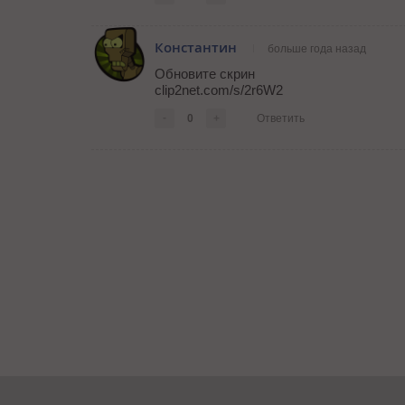
Константин
больше года назад
Обновите скрин
clip2net.com/s/2r6W2
-
0
+
Ответить