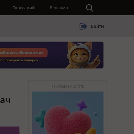
×
Глоссарий
Реклама
Войти
РЕКЛАМА НА САЙТЕ
дач