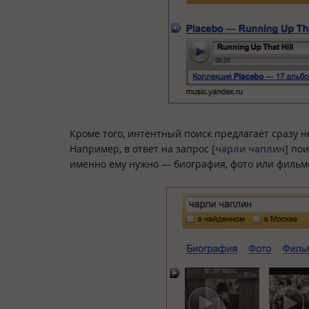
Кроме того, интентный поиск предлагает сразу 
Например, в ответ на запрос [
чарли чаплин
] по
именно ему нужно — биография, фото или фильм