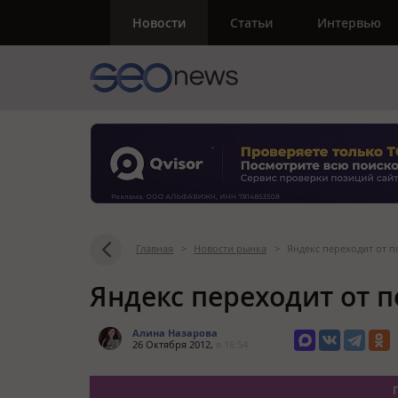
Новости
Статьи
Интервью
Главная
>
Новости рынка
>
Яндекс переходит от п
Яндекс переходит от 
Алина Назарова
26 Октября 2012,
в 16:54