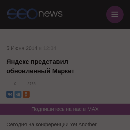
≡
5 Июня 2014
в 12:34
Яндекс представил
обновленный Маркет
0
8768
Подпишитесь на нас в MAX
Сегодня на конференции Yet Another