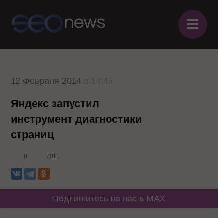
≡
12 Февраля 2014
в 14:45
Яндекс запустил
инструмент диагностики
страниц
0
7011
Подпишитесь на нас в MAX