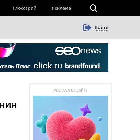
×
Глоссарий
Реклама
Войти
РЕКЛАМА НА САЙТЕ
ания