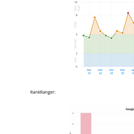
RankRanger: