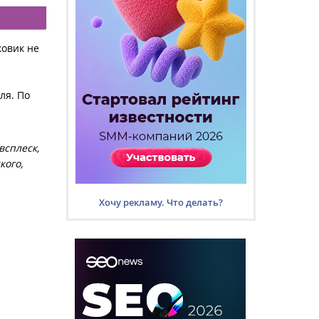
ковик не
ля. По
всплеск,
кого,
Хочу рекламу. Что делать?