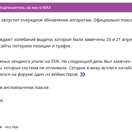
Подпишитесь на нас в MAX
e запустил очередное обновление алгоритма. Официально поис
уждают колебания выдачи, которые были замечены 20 и 21 апре
 сайты потеряли позиции и трафик.
ных лендинга упали на 55%. На следующий день был замечен 
 которых система не отсеивала. Сегодня я вижу всплеск китайс
лился на форуме один из вебмастеров.
в англоязычном поиске.
ия.