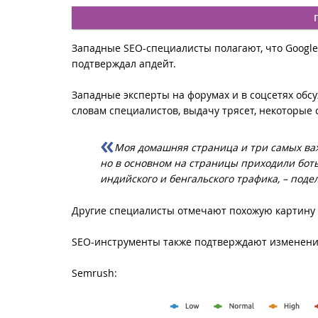
Западные SEO-специалисты полагают, что Googl
подтверждал апдейт.
Западные эксперты на форумах и в соцсетях обс
словам специалистов, выдачу трясет, некоторые
Моя домашняя страница и три самых важ
но в основном на страницы приходили боты,
индийского и бенгальского трафика, – поде
Другие специалисты отмечают похожую картину 
SEO-инструменты также подтверждают изменен
Semrush: