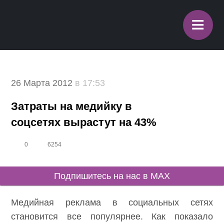
≡
26 Марта 2012
в 17:53
Затраты на медийку в
соцсетях вырастут на 43%
0
6254
Подпишитесь на нас в MAX
Медийная реклама в социальных сетях
становится все популярнее. Как показало