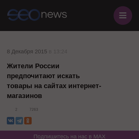
≡
8 Декабря 2015
в 13:24
Жители России
предпочитают искать
товары на сайтах интернет-
магазинов
2
7263
Подпишитесь на нас в MAX