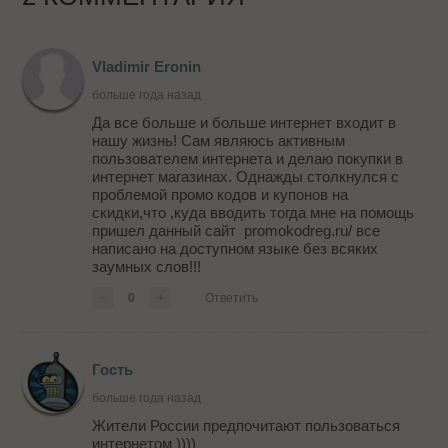
Vladimir Eronin
больше года назад
Да все больше и больше интернет входит в
нашу жизнь! Сам являюсь активным
пользователем интернета и делаю покупки в
интернет магазинах. Однажды столкнулся с
проблемой промо кодов и купонов на
скидки,что ,куда вводить тогда мне на помощь
пришел данный сайт promokodreg.ru/ все
написано на доступном языке без всяких
заумных слов!!!
-
0
+
Ответить
Гость
больше года назад
Жители России предпочитают пользоваться
интернетом ))))