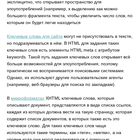
эксплицитно, что открывает пространство для
злоупотреблений (например, к выделению как можно
большего фрагмента текста, чтобы увеличить число слов, по
которым он будет легче находиться
Ключевые слова для сайта
могут не присутствовать в тексте,
но подразумеваться в нём. В HTML для задания таких
ключевых слов есть элементы HTML meta с атрибутом
keywords. Такой путь задания ключевых слов открывает всё
больше возможностей для злоупотребления, поэтому
практически не воспринимается поисковыми системами.
Однако, их используют другие пользовательские агенты
(например, веб-браузеры для поиска по закладкам).
В
микроформатах
XHTML ключевые слова, которые
описывают документ, представляются в виде списка ссылок,
каждая из которых должна вести на такую страницу, которая
содержит список документов, в которых также есть это
ключевое слово. Для таких ключевых слов чаще
используются такие термины, как «теги», «метки», а на
уровне кода они могут реализоваться с помощью