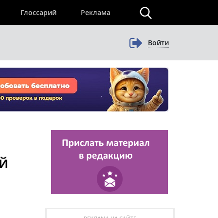
×
Глоссарий
Реклама
Войти
ой