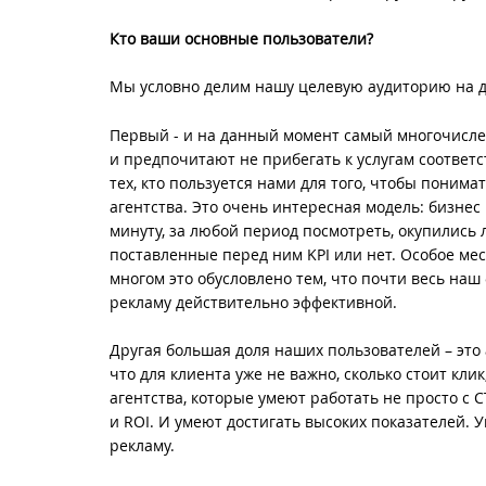
Кто ваши основные пользователи?
Мы условно делим нашу целевую аудиторию на д
Первый - и на данный момент самый многочислен
и предпочитают не прибегать к услугам соответс
тех, кто пользуется нами для того, чтобы поним
агентства. Это очень интересная модель: бизнес
минуту, за любой период посмотреть, окупились 
поставленные перед ним KPI или нет. Особое ме
многом это обусловлено тем, что почти весь на
рекламу действительно эффективной.
Другая большая доля наших пользователей – это а
что для клиента уже не важно, сколько стоит кли
агентства, которые умеют работать не просто с 
и ROI. И умеют достигать высоких показателей. 
рекламу.