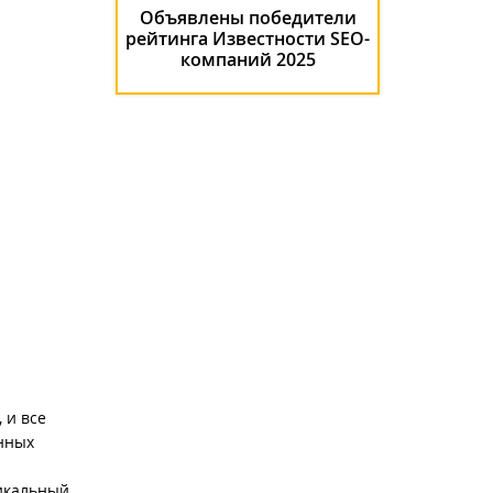
Объявлены победители
рейтинга Известности SEO-
компаний 2025
 и все
онных
никальный