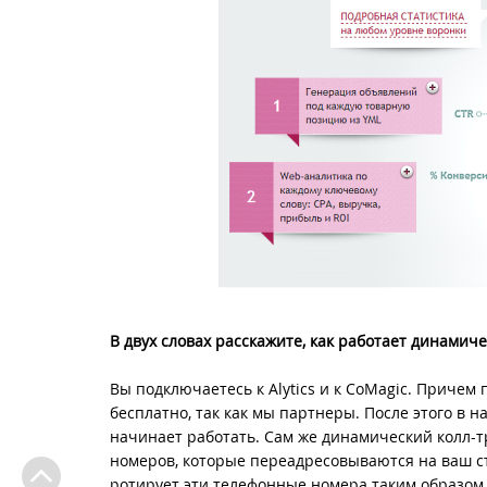
В двух словах расскажите, как работает динамичес
Вы подключаетесь к Alytics и к CoMagic. Причем
бесплатно, так как мы партнеры. После этого в на
начинает работать. Сам же динамический колл-
номеров, которые переадресовываются на ваш ст
ротирует эти телефонные номера таким образом