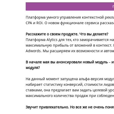
Платформа умного управления контекстной реклам
CPA и ROI. О новом функционале сервиса расска
Расскажите о своем продукте. Что вы делаете?
Платформа Alytics для тех, кто заморачивается
максимальную прибыль от вложений в контекст. 
Adwords. Мы расширяем их возможности и автома
В начале мая вы анонсировали новый модуль
–
и
модуля?
На данный момент запущена альфа-версия моду
набирает статистику конверсий, стоимости лидов
ставками, она предлагает вам задать целевой ур
максимального количества продаж при соблюдени
Звучит привлекательно. Но все же не очень понят