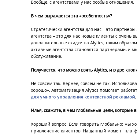
Вообще, с агентствами у нас особые отношения.
В чем выражается эта «особенность»?
Стратегически агентства для нас – это партнеры
агентства – это для нас новые клиенты с очень
дополнительные скидки на Alytics, таким образо
активные агентства становятся партнерами, и м
обслуживание.
Получается, что можно взять Alytics, и в две кн
Не совсем так. Вернее, совсем не так. Использов
хорошо». Автоматизация Alytics помогает работ
для умного управления контекстной рекламой
,
Илья, скажите, в чем глобальные цели, которые 
Хороший вопрос! Если говорить глобально: мы х
привлечение клиентов. На данный момент платфо